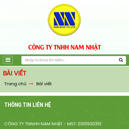
CÔNG TY TNHH NAM NHẬT
BÀI VIẾT
Trang chủ
Bài viết
THÔNG TIN LIÊN HỆ
CÔNG TY TNNHH NAM NHẬT - MST: 0301930351