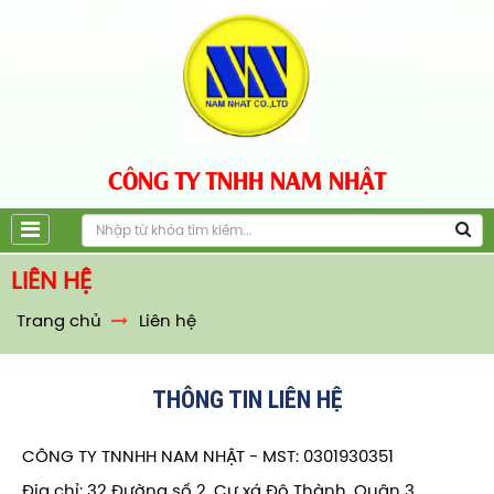
CÔNG TY TNHH NAM NHẬT
LIÊN HỆ
Trang chủ
Liên hệ
THÔNG TIN LIÊN HỆ
CÔNG TY TNNHH NAM NHẬT - MST: 0301930351
Địa chỉ: 32 Đường số 2, Cư xá Đô Thành, Quận 3,