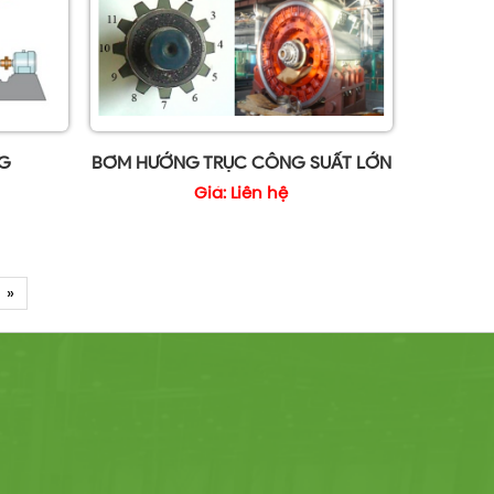
G
BƠM HƯỚNG TRỤC CÔNG SUẤT LỚN
Giá: Liên hệ
»