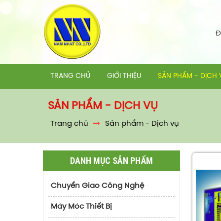
Đ
TRANG CHỦ
GIỚI THIỆU
SẢN PHẨM - DỊCH 
SẢN PHẨM - DỊCH VỤ
Trang chủ
Sản phẩm - Dịch vụ
DANH MỤC SẢN PHẨM
Chuyển Giao Công Nghệ
Máy Móc Thiết Bị